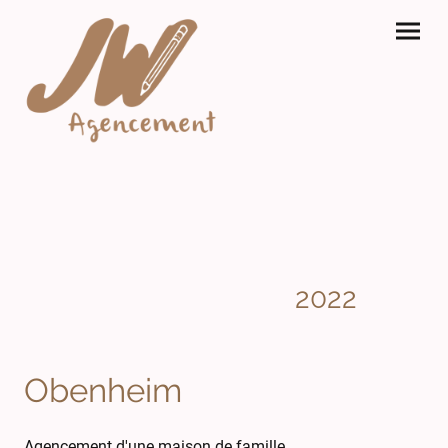
2022
Obenheim
Agencement d'une maison de famille